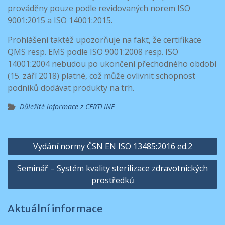
prováděny pouze podle revidovaných norem ISO
9001:2015 a ISO 14001:2015.
Prohlášení taktéž upozorňuje na fakt, že certifikace
QMS resp. EMS podle ISO 9001:2008 resp. ISO
14001:2004 nebudou po ukončení přechodného období
(15. září 2018) platné, což může ovlivnit schopnost
podniků dodávat produkty na trh.
Důležité informace z CERTLINE
Navigace
Vydání normy ČSN EN ISO 13485:2016 ed.2
pro
Seminář – Systém kvality sterilizace zdravotnických
příspěvek
prostředků
Aktuální informace